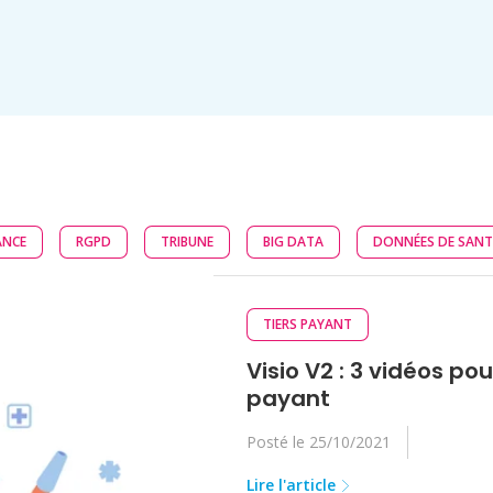
ANCE
RGPD
TRIBUNE
BIG DATA
DONNÉES DE SANT
TIERS PAYANT
Visio V2 : 3 vidéos pou
payant
Posté le 25/10/2021
Lire l'article