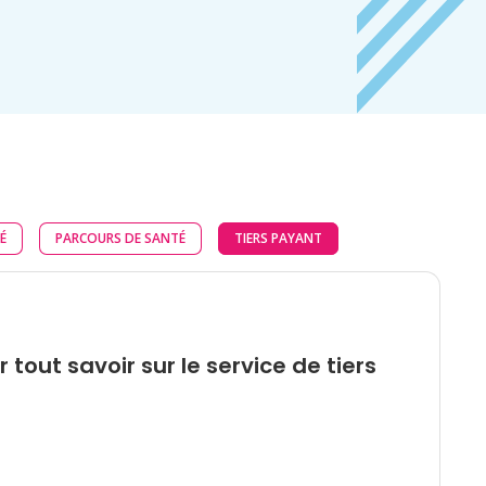
É
PARCOURS DE SANTÉ
TIERS PAYANT
r tout savoir sur le service de tiers