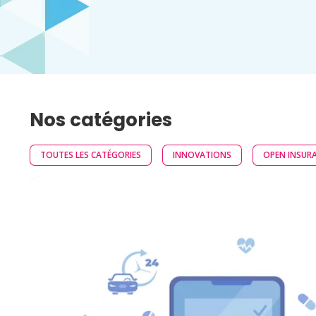
Nos catégories
TOUTES LES CATÉGORIES
INNOVATIONS
OPEN INSUR