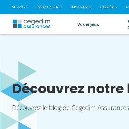
SUPPORT
ESPACE CLIENT
PARTENAIRES
CARRIÈRES
G
Vos enjeux
Découvrez notre 
Découvrez le blog de Cegedim Assurances