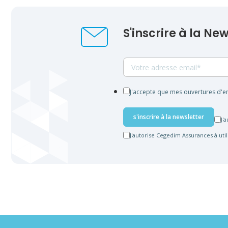
S'inscrire à la Ne
J'accepte que mes ouvertures d'em
J'
J'autorise Cegedim Assurances à uti