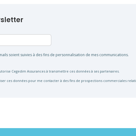
wsletter
ails soient suivies à des fins de personnalisation de mes communications.
autorise Cegedim Assurances à transmettre ces données à ses partenaires.
liser ces données pour me contacter à des fins de prospections commerciales relativ