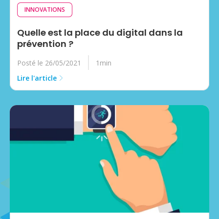
INNOVATIONS
Quelle est la place du digital dans la
prévention ?
Posté le 26/05/2021
1min
Lire l'article