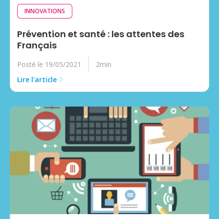
INNOVATIONS
Prévention et santé : les attentes des
Français
Posté le 19/05/2021
2min
Lire l'article