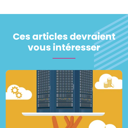
Ces articles devraient
vous intéresser