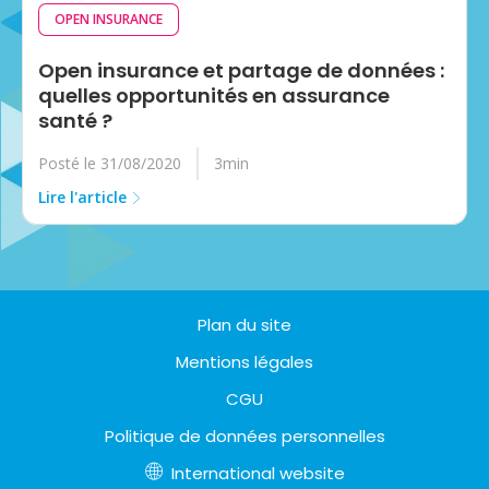
OPEN INSURANCE
Open insurance et partage de données :
quelles opportunités en assurance
santé ?
Posté le 31/08/2020
3min
Lire l'article
Plan du site
Mentions légales
CGU
Politique de données personnelles
International website