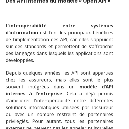
Des API internes au modèle « Open API »
L’
interopérabilité entre systèmes
d’information
est l’un des principaux bénéfices
de l’implémentation des API, car elles s’appuient
sur des standards et permettent de s’affranchir
des langages dans lesquels les applications sont
développées.
Depuis quelques années, les API sont apparues
chez les assureurs, mais elles sont le plus
souvent intégrées dans un
modèle d’API
internes à l’entreprise
. Cela a déjà permis
d’améliorer l’interopérabilité entre différentes
solutions informatiques utilisées par l’assureur
ou avec un nombre restreint de partenaires
privilégiés. Pour autant, tous les partenaires
externes ne peuvent pas les appeler puisqu’elles